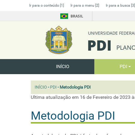
Ir para o conteúdo
[1]
Ir para o menu
[2]
Ir para a busca
[3]
BRASIL
UNIVERSIDADE FEDERA
PDI
PLANO
INÍCIO
PDI
INÍCIO
-
PDI
-
Metodologia PDI
Ultima atualização em 16 de Fevereiro de 2023 à
Metodologia PDI