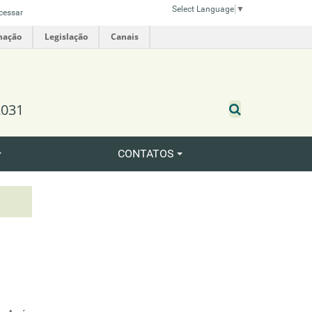
Select Language
▼
cessar
mação
Legislação
Canais
031
CONTATOS