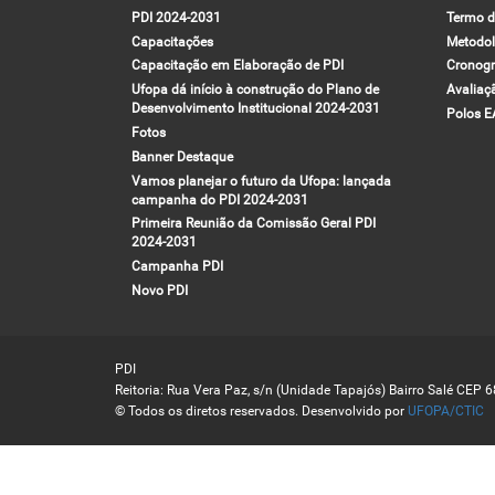
PDI 2024-2031
Termo d
Capacitações
Metodol
Capacitação em Elaboração de PDI
Cronog
Ufopa dá início à construção do Plano de
Avaliaç
Desenvolvimento Institucional 2024-2031
Polos 
Fotos
Banner Destaque
Vamos planejar o futuro da Ufopa: lançada
campanha do PDI 2024-2031
Primeira Reunião da Comissão Geral PDI
2024-2031
Campanha PDI
Novo PDI
PDI
Reitoria: Rua Vera Paz, s/n (Unidade Tapajós) Bairro Salé CEP 
© Todos os diretos reservados. Desenvolvido por
UFOPA/CTIC