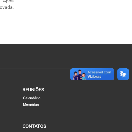
1. Após
rovada,
REUNIÕES
Calendário
Memórias
CONTATOS